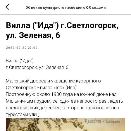
Объекты культурного наследия с QR кодами
Вилла ("Ида") г.Светлогорск,
ул. Зеленая, 6
2020-02-22 20:00
Вилла ("Ида")
г.Светлогорск, ул. Зеленая, 6
Маленький дворец и украшение курортного
Светлогорска - вилла «Ida» (Ида).
Построенную около 1900 года на южной дюне над
Мельничным прудом, сегодня её непросто разглядеть
среди высоких деревьев, в стороне от наполненных
туристами улиц.