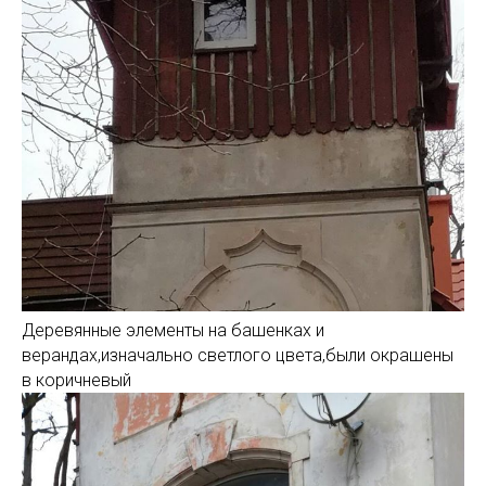
Деревянные элементы на башенках и
верандах,изначально светлого цвета,были окрашены
в коричневый