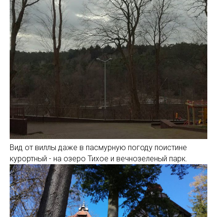
Вид от виллы даже в пасмурную погоду поистине
курортный - на озеро Тихое и вечнозеленый парк.