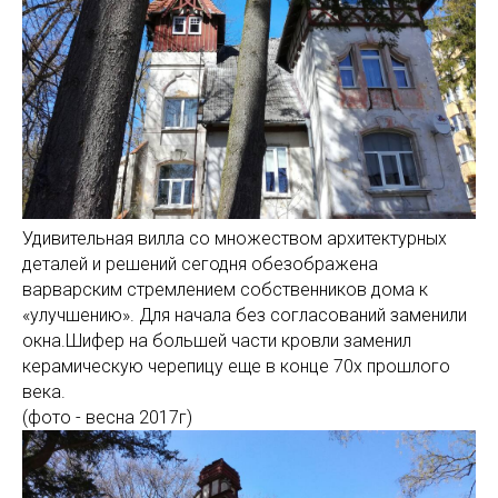
Удивительная вилла со множеством архитектурных
деталей и решений сегодня обезображена
варварским стремлением собственников дома к
«улучшению». Для начала без согласований заменили
окна.Шифер на большей части кровли заменил
керамическую черепицу еще в конце 70х прошлого
века.
(фото - весна 2017г)