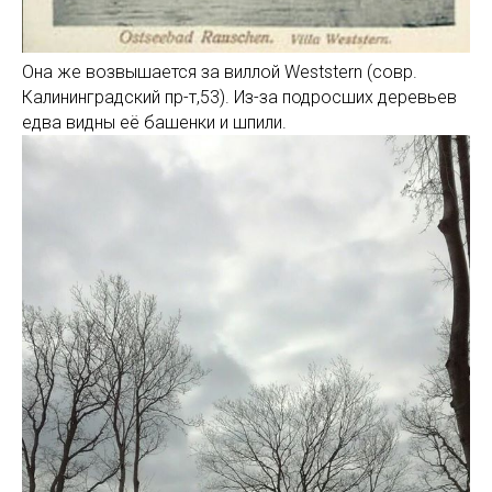
Она же возвышается за виллой Weststern (совр.
Калининградский пр-т,53). Из-за подросших деревьев
едва видны её башенки и шпили.