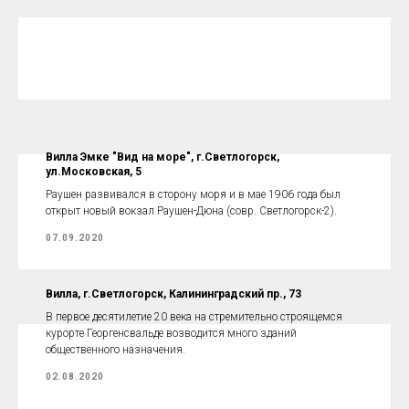
Вилла Эмке "Вид на море", г.Светлогорск,
ул.Московская, 5
Раушен развивался в сторону моря и в мае 1906 года был
открыт новый вокзал Раушен-Дюна (совр. Светлогорск-2).
07.09.2020
Вилла, г.Светлогорск, Калининградский пр., 73
В первое десятилетие 20 века на стремительно строящемся
курорте Георгенсвальде возводится много зданий
общественного назначения.
02.08.2020