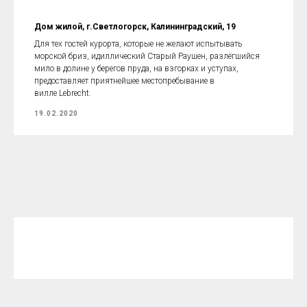
Дом жилой, г.Светлогорск, Калининградский, 19
Для тех гостей курорта, которые не желают испытывать
морской бриз, идиллический Старый Раушен, разлёгшийся
мило в долине у берегов пруда, на взгорках и уступах,
предоставляет приятнейшее местопребывание в
вилле Lebrecht.
19.02.2020