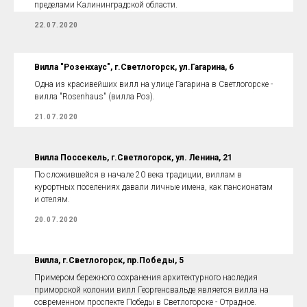
пределами Калининградской области.
22.07.2020
Вилла "Розенхаус", г.Светлогорск, ул.Гагарина, 6
Одна из красивейших вилл на улице Гагарина в Светлогорске -
вилла "Rosenhaus" (вилла Роз).
21.07.2020
Вилла Поссекель, г.Светлогорск, ул. Ленина, 21
По сложившейся в начале 20 века традиции, виллам в
курортных поселениях давали личные имена, как пансионатам
и отелям.
20.07.2020
Вилла, г.Светлогорск, пр.Победы, 5
Примером бережного сохранения архитектурного наследия
приморской колонии вилл Георгенсвальде является вилла на
современном проспекте Победы в Светлогорске - Отрадное.