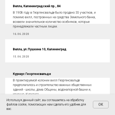
Вилла, Калининградский пр., 84
В 1908 году в Георгенсвальде было продано 35 участков, и
помимо вилл, построенных на средства Земельного банка,
возвели значительное количество особняков, которые
принадлежали частным лицам.
16.06.2020
Вилла, ул.Пушкина 10, Калининград
15.06.2020
Курхаус Георгенсвальде
В проектируемой колонии вилл Георгенсвальде
предполагалось и строительство важных общественных
зданий - школы, дома Общины, водонапорной башни и,
конечно, Курхауса.
Используя данный сайт, вы соглашаетесь на обработку
15.06.2020
OK
файлов cookie, помогающих нам сделать его удобнее для
вас.