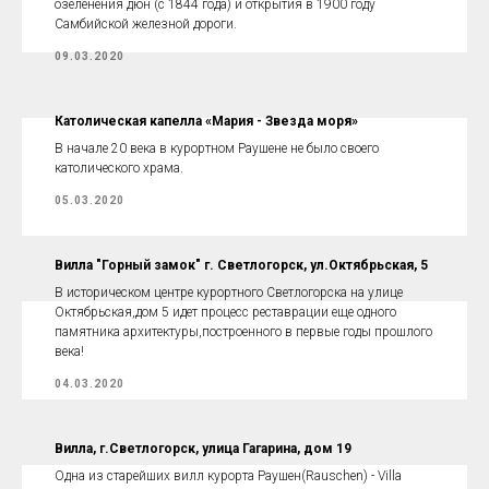
озеленения дюн (с 1844 года) и открытия в 1900 году
Самбийской железной дороги.
09.03.2020
Католическая капелла «Мария - Звезда моря»
В начале 20 века в курортном Раушене не было своего
католического храма.
05.03.2020
Вилла "Горный замок" г. Светлогорск, ул.Октябрьская, 5
В историческом центре курортного Светлогорска на улице
Октябрьская,дом 5 идет процесс реставрации еще одного
памятника архитектуры,построенного в первые годы прошлого
века!
04.03.2020
Вилла, г.Светлогорск, улица Гагарина, дом 19
Одна из старейших вилл курорта Раушен(Rauschen) - Villa