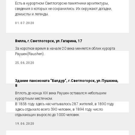
Есть в курортном Светлогорске памятники архитектуры,
сведения о которых не сохранились. Их окружают догадки,
домыслы и легенды.
01.07.2020
Вилла, г.Светлогорск, ул.Гагарина, 17
За короткое время в начале 20 века меняется облик курорта
Раушен(Raushen).
25.06.2020
Здание пансионата "Балдур", г.Светлогорск, ул.Пушкина,
8
Вплоть до конца XIX века Раушен оставался небольшим
курортным местечком.
В 1858 году здесь насчитывалось 287 жителей, в 1890 году
здесь отдыхало всего 390 человек, в 1894 году число
отдыхающих выросло до 1000 человек.
19.06.2020