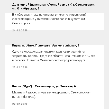
Дом жилой (пансионат «Лесной замок ») г.Светлогорск,
ул. Откябрьская, 9
В любое время года привлекает внимание живописный
фахверк здания у Лиственничного парка в курортном
Светлогорске.
24.02.2020
Кирха, посёлок Приморье, Артиллерийская, 9
Одно из хорошо сохранившихся культовых зданий на
территории Калининградской области - евангелистская Кирха
в поселке Приморье Светлогорского городского округа.
23.02.2020
Вилла ("Ида") г.Светлогорск, ул. Зеленая, 6
Маленький дворец и украшение курортного Светлогорска -
вилла «Ida» (Ида).
22.02.2020