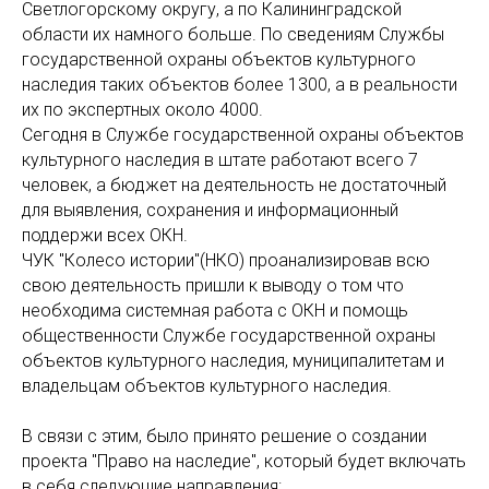
Светлогорскому округу, а по Калининградской
области их намного больше. По сведениям Службы
государственной охраны объектов культурного
наследия таких объектов более 1300, а в реальности
их по экспертных около 4000.
Сегодня в Службе государственной охраны объектов
культурного наследия в штате работают всего 7
человек, а бюджет на деятельность не достаточный
для выявления, сохранения и информационный
поддержи всех ОКН.
ЧУК "Колесо истории"(НКО) проанализировав всю
свою деятельность пришли к выводу о том что
необходима системная работа с ОКН и помощь
общественности Службе государственной охраны
объектов культурного наследия, муниципалитетам и
владельцам объектов культурного наследия.
В связи с этим, было принято решение о создании
проекта "Право на наследие", который будет включать
в себя следующие направления: