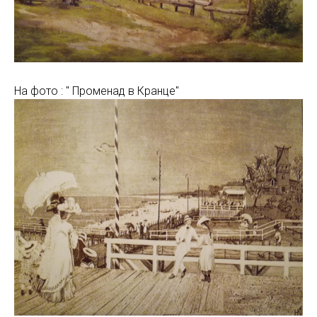
На фото : " Променад в Кранце"