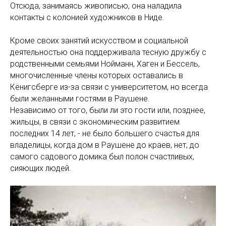
Отсюда, занимаясь живописью, она наладила
контакты с колонией художников в Ниде.
Кроме своих занятий искусством и социальной
деятельностью она поддерживала тесную дружбу с
родственными семьями Нойманн, Хаген и Бессель,
многочисленные члены которых оставались в
Кёнигсберге из-за связи с университетом, но всегда
были желанными гостями в Раушене.
Независимо от того, были ли это гости или, позднее,
жильцы, в связи с экономическим развитием
последних 14 лет, - не было большего счастья для
владелицы, когда дом в Раушене до краев, нет, до
самого садового домика был полон счастливых,
сияющих людей.