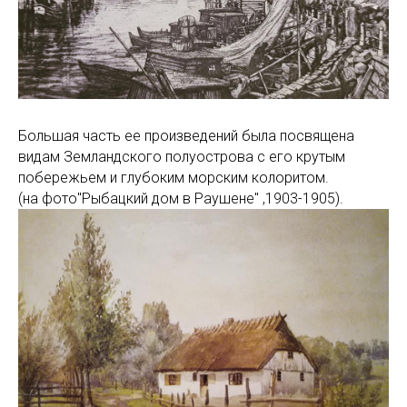
Большая часть ее​ произведений была посвящена
видам Земландского полуострова с​ его крутым
побережьем и​ глубоким морским колоритом.
(на фото"Рыбацкий дом в Раушене" ,1903-1905).