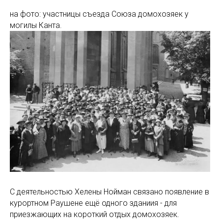
на фото: участницы съезда Союза домохозяек у
могилы Канта.
С деятельностью Хелены Нойман связано появление в
курортном Раушене ещё одного зданиия - для
приезжающих на короткий отдых домохозяек.