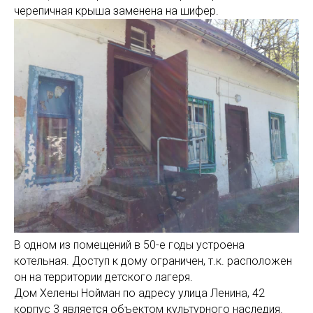
черепичная крыша заменена на шифер.
В одном из помещений в 50-е годы устроена
котельная. Доступ к дому ограничен, т.к. расположен
он на территории детского лагеря.
Дом Хелены Нойман по адресу улица Ленина, 42
корпус 3 является объектом культурного наследия.