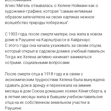
Агнес Мигель отзывалась о Хелене Нойманн как о
художнике-графике, которая "самым интимным
образом запечатлела на своих картинах нежное
волшебство природы побережья".
С 1903 года, после смерти матери, она жила в новом
доме в Раушене на Карлштрассе в Хайдехаус.
С этого года она начала ухаживать за своим отцом,
который открыл в садовом домике учебный павильон.
Тогда же Хелена активно начинает заниматься
острыми. социальными вопросами
После смерти отца в 1918 году и в связи с
экономическим трудностями Хелена была вынуждена
сдавать дом в аренду и переезжала на зимние
месяцы в дом Союза домашних хозяек Кёнигсберга, а
в летние месяцы жила в бывшем учебном павильоне
отца на их собственном земельном участке в
Раушене.