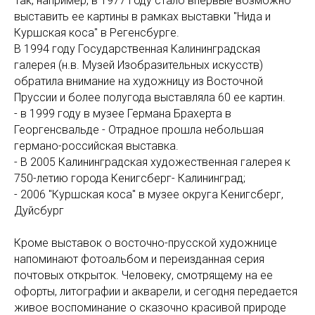
Так, например, в 1977 году стало впервые возможно
выставить ее картины в рамках выставки "Нида и
Куршская коса" в Регенсбурге.
В 1994 году Государственная Калининградская
галерея (н.в. Музей Изобразительных искусств)
обратила внимание на художницу из Восточной
Пруссии и более полугода выставляла 60 ее картин.
- в 1999 году в музее Германа Брахерта в
Георгенсвальде - Отрадное прошла небольшая
германо-российская выставка.
- В 2005 Калининградская художественная галерея к
750-летию города Кенигсберг- Калининград;
- 2006 "Куршская коса" в музее округа Кенигсберг,
Дуйсбург
Кроме выставок о восточно-прусской художнице
напоминают фотоальбом и переизданная серия
почтовых открыток. Человеку, смотрящему на ее
офорты, литографии и акварели, и сегодня передается
живое воспоминание о сказочно красивой природе