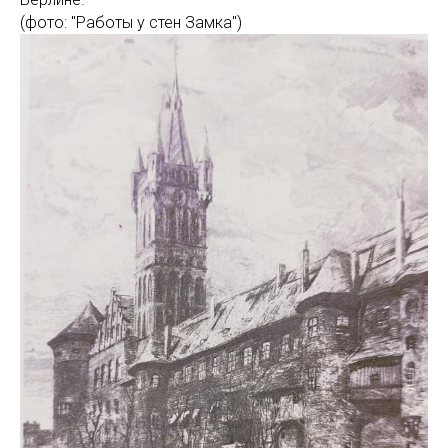
(фото: "Работы у стен Замка")