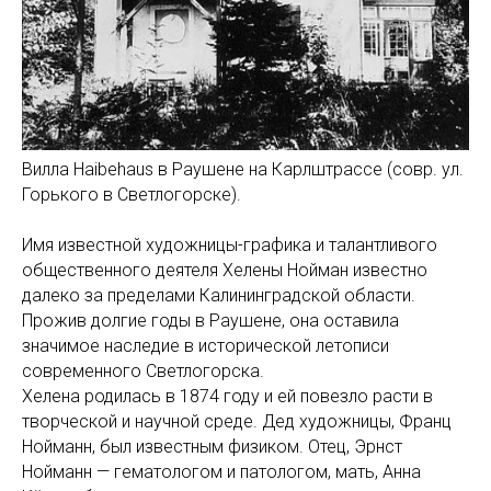
Вилла Haibehaus в Раушене на Карлштрассе (совр. ул.
Горького в Светлогорске).
Имя известной художницы-графика и талантливого
общественного деятеля Хелены Нойман известно
далеко за пределами Калининградской области.
Прожив долгие годы в Раушене, она оставила
значимое наследие в исторической летописи
современного Светлогорска.
Хелена родилась в 1874 году и ей повезло расти в
творческой и научной среде. Дед художницы, Франц
Нойманн, был известным физиком. Отец, Эрнст
Нойманн — гематологом и патологом, мать, Анна