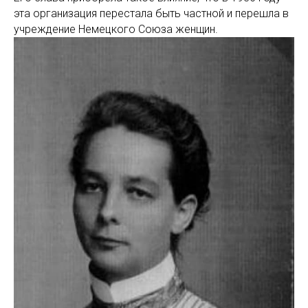
эта организация перестала быть частной и перешла в
учреждение Немецкого Союза женщин.