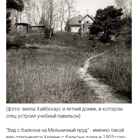
(фото- вилла Хайбехаус и летний домик, в котором
отец устроил учебный павильон)
"Вид с балкона на Мельничный пруд" - именно такой
вид открывался Хелене с балкона дома в 1903 году.