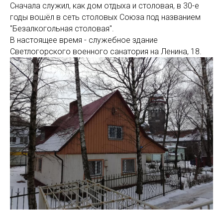
Сначала служил, как дом отдыха и столовая, в 30-е
годы вошёл в сеть столовых Союза под названием
"Безалкогольная столовая".
В настоящее время - служебное здание
Светлогорского военного санатория на Ленина, 18.