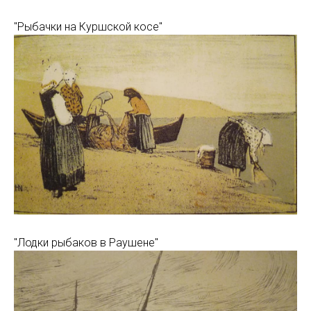
"Рыбачки на Куршской косе"
"Лодки рыбаков в Раушене"