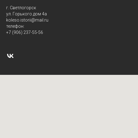
г. Светлогорск
ул. Горького дом 4а
koleso.istorii@mail.ru
телефон:
+7 (906) 237-55-56