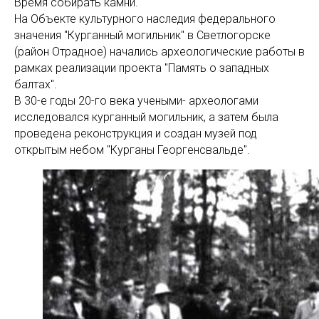
Время собирать камни.
На Объекте культурного наследия федерального
значения "Курганный могильник" в Светлогорске
(район Отрадное) начались археологические работы в
рамках реализации проекта "Память о западных
балтах".
В 30-е годы 20-го века учеными- археологами
исследовался курганный могильник, а затем была
проведена реконструкция и создан музей под
открытым небом "Курганы Георгенсвальде".