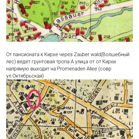
От пансионата к Кирхе через Zauber wald(Волшебный
лес) ведет грунтовая тропа.А улица от от Кирхи
напрямую выходит на Promenaden Allee (совр
ул.Октябрьская)