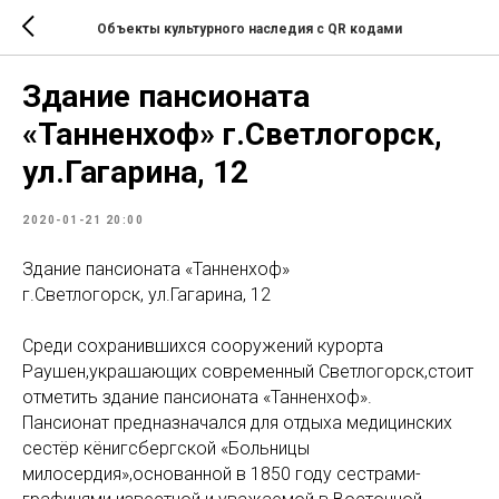
Объекты культурного наследия с QR кодами
Здание пансионата
«Танненхоф» г.Светлогорск,
ул.Гагарина, 12
2020-01-21 20:00
Здание пансионата «Танненхоф»
г.Светлогорск, ул.Гагарина, 12
Среди сохранившихся сооружений курорта
Раушен,украшающих современный Светлогорск,стоит
отметить здание пансионата «Танненхоф».
Пансионат предназначался для отдыха медицинских
сестёр кёнигсбергской «Больницы
милосердия»,основанной в 1850 году сестрами-