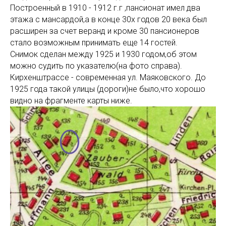
Построенный в 1910 - 1912 г.г ,пансионат имел два
этажа с мансардой,а в конце 30х годов 20 века был
расширен за счет веранд и кроме 30 пансионеров
стало возможным принимать еще 14 гостей.
Снимок сделан между 1925 и 1930 годом,об этом
можно судить по указателю(на фото справа).
Кирхенштрассе - современная ул. Маяковского. До
1925 года такой улицы (дороги)не было,что хорошо
видно на фрагменте карты ниже.